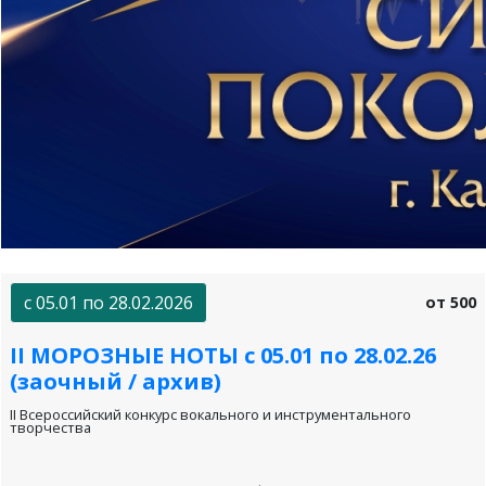
с 05.01 по 28.02.2026
от 500
II МОРОЗНЫЕ НОТЫ с 05.01 по 28.02.26
(заочный / архив)
II Всероссийский конкурс вокального и инструментального
творчества