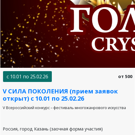
с 10.01 по 25.02.26
от 500
V СИЛА ПОКОЛЕНИЯ (прием заявок
открыт) с 10.01 по 25.02.26
V Всероссийский конкурс – фестиваль многожанрового искусства
Россия, город Казань (заочная форма участия)