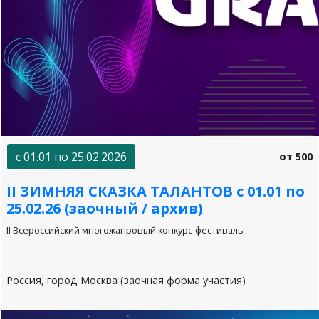
с 01.01 по 25.02.2026
от 500
II ЗИМНЯЯ СКАЗКА ТАЛАНТОВ с 01.01 по
25.02.26 (заочный / архив)
II Всероссийский многожанровый конкурс-фестиваль
Россия, город Москва (заочная форма участия)