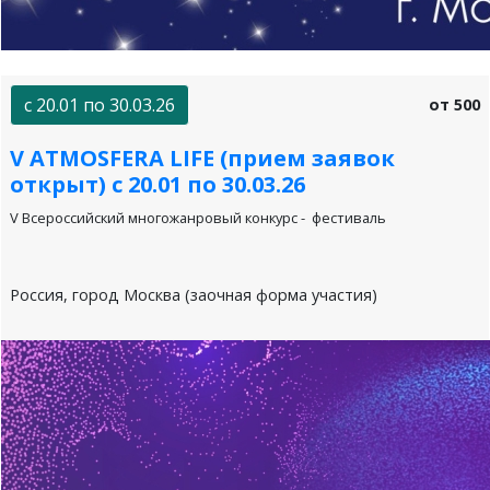
с 20.01 по 30.03.26
от 500
V АТМОSFERA LIFE (прием заявок
открыт) с 20.01 по 30.03.26
V Всероссийский многожанровый конкурс - фестиваль
Россия, город Москва (заочная форма участия)