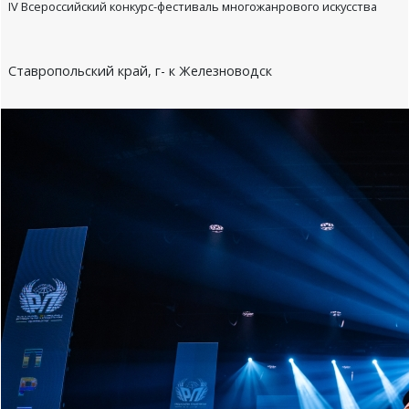
IV Всероссийский конкурс-фестиваль многожанрового искусства
Ставропольский край, г- к Железноводск