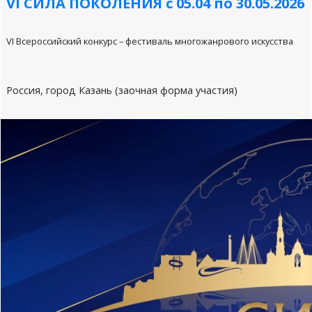
VI СИЛА ПОКОЛЕНИЯ с 05.04 по 30.05.2026
VI Всероссийский конкурс – фестиваль многожанрового искусства
Россия, город Казань (заочная форма участия)