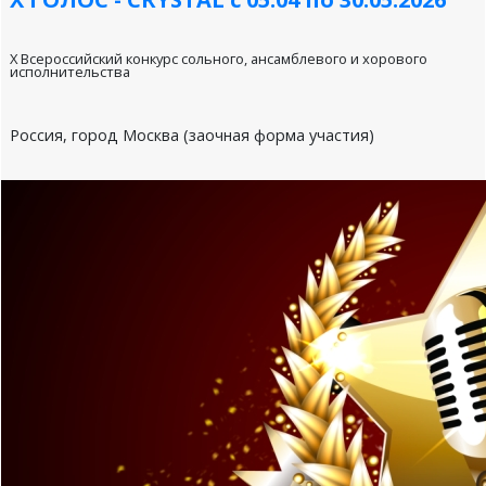
X Всероссийский конкурс сольного, ансамблевого и хорового
исполнительства
Россия, город Москва (заочная форма участия)