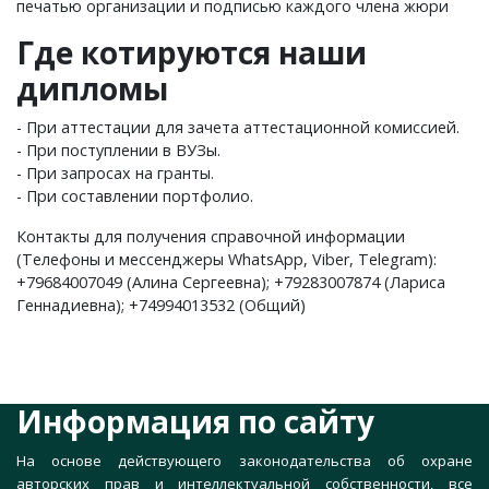
печатью организации и подписью каждого члена жюри
Где котируются наши
дипломы
- При аттестации для зачета аттестационной комиссией.
- При поступлении в ВУЗы.
- При запросах на гранты.
- При составлении портфолио.
Контакты для получения справочной информации
(Телефоны и мессенджеры WhatsApp, Viber, Telegram):
+79684007049 (Алина Сергеевна); +79283007874 (Лариса
Геннадиевна); +74994013532 (Общий)
Информация по сайту
На основе действующего законодательства об охране
авторских прав и интеллектуальной собственности, все