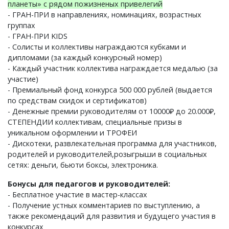
планеты» с рядом пожизненых привелегий
- ГРАН-ПРИ в направлениях, номинациях, возрастных
группах
- ГРАН-ПРИ KIDS
- Солисты и коллективы награждаются кубками и
дипломами (за каждый конкурсный номер)
- Каждый участник коллектива награждается медалью (за
участие)
- Премиальный фонд конкурса 500 000 рублей (выдается
по средствам скидок и сертификатов)
- Денежные премии руководителям от 10000₽ до 20.000₽,
СТЕПЕНДИИ коллективам, специальные призы в
уникальном оформлении и ТРОФЕИ
- Дискотеки, развлекательная программа для участников,
родителей и руководителей,розыгрыши в социальных
сетях: деньги, бьюти боксы, электроника.
Бонусы для педагогов и руководителей:
- Бесплатное участие в мастер-классах
- Получение устных комментариев по выступлению, а
также рекомендаций для развития и будущего участия в
конкурсах